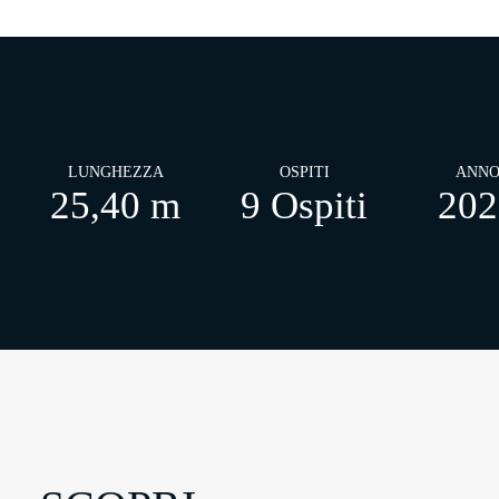
LUNGHEZZA
OSPITI
ANN
25,40 m
9 Ospiti
202