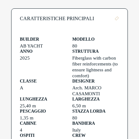
CARATTERISTICHE PRINCIPALI
BUILDER
MODELLO
AB YACHT
80
ANNO
STRUTTURA
2025
Fiberglass with carbon
fiber reinforcements (to
ensure lightness and
comfort)
CLASSE
DESIGNER
A
Arch. MARCO
CASAMONTI
LUNGHEZZA
LARGHEZZA
25,40 m
6,50 m
PESCAGGIO
STAZZA LORDA
1,35 m
80
CABINE
BANDIERA
4
Italy
OSPITI
CREW